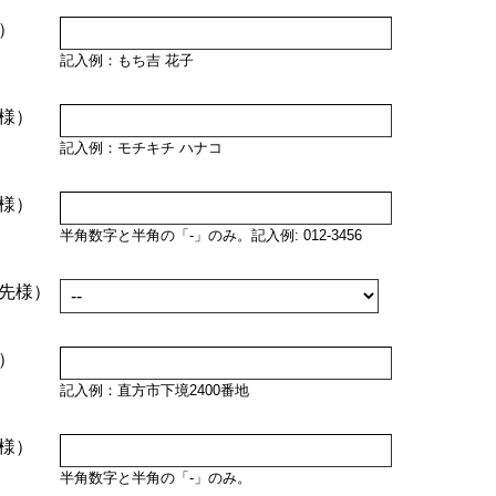
）
記入例：もち吉 花子
様）
記入例：モチキチ ハナコ
様）
半角数字と半角の「-」のみ。記入例: 012-3456
先様）
）
記入例：直方市下境2400番地
様）
半角数字と半角の「-」のみ。