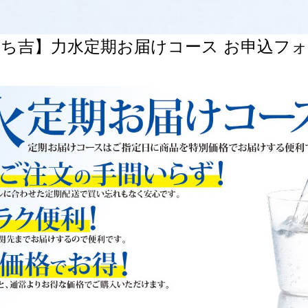
ち吉】力水定期お届けコース お申込フ