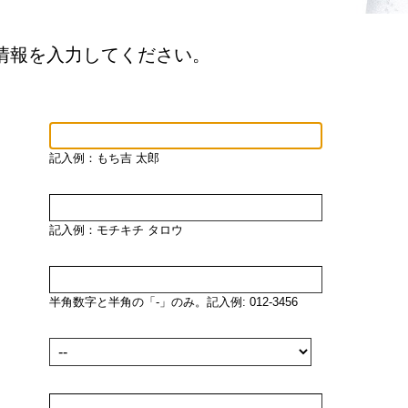
情報を入力してください。
記入例：もち吉 太郎
記入例：モチキチ タロウ
半角数字と半角の「-」のみ。記入例: 012-3456