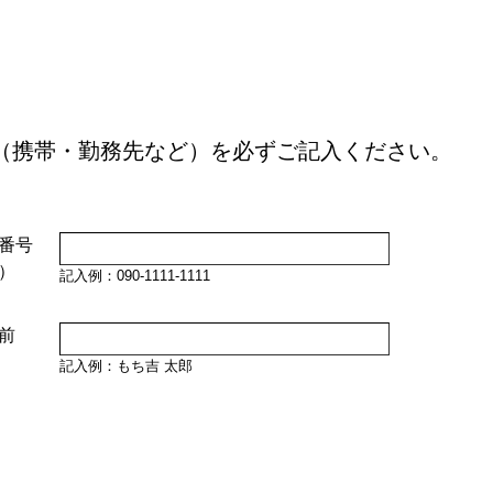
（携帯・勤務先など）を必ずご記入ください。
番号
）
記入例：090-1111-1111
前
記入例：もち吉 太郎