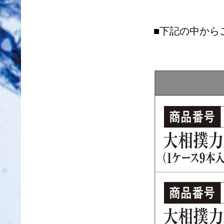
■下記の中から