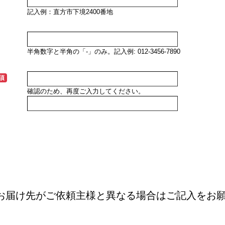
記入例：直方市下境2400番地
半角数字と半角の「-」のみ。記入例: 012-3456-7890
須
確認のため、再度ご入力してください。
お届け先がご依頼主様と異なる場合はご記入をお