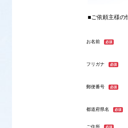
■ご依頼主様の
お名前
必須
フリガナ
必須
郵便番号
必須
都道府県名
必須
ご住所
必須