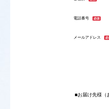
電話番号
必須
メールアドレス
必
■お届け先様（