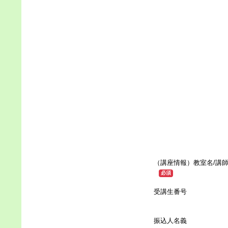
（講座情報）教室名/講
必須
受講生番号
振込人名義