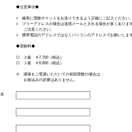
◆注意事項◆
○ 確実に受験チケットをお送りできるよう正確にご記入ください
○ フリーアドレスの場合は迷惑メールとされる場合が多くありま
ご注意ください。
○ 携帯電話のアドレスではなくパソコンのアドレスでお願いしま
◆受験料◆
◎ ２級 ￥7,700（税込）
◎ １級 ￥8,800（税込）
※ 講座をご受講いただいての初回受験の場合は
お振込みの必要はありません。
師名