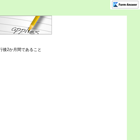
行後2か月間であること