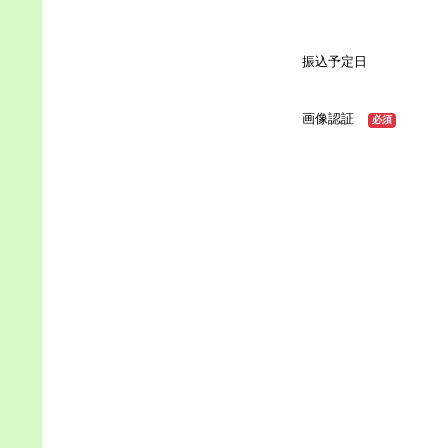
振込予定日
画像認証
必須