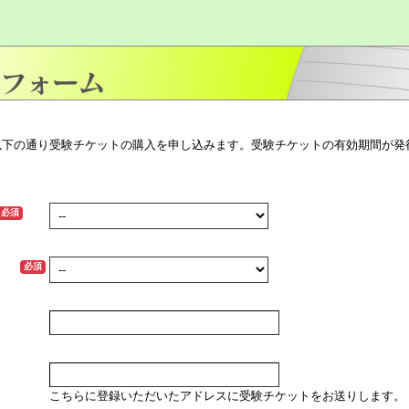
以下の通り受験チケットの購入を申し込みます。受験チケットの有効期間が発
必須
）
必須
こちらに登録いただいたアドレスに受験チケットをお送りします。