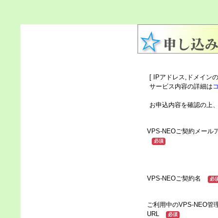
[ IPアドレス,ドメイ
サービス内容の詳細は
お申込内容を確認の上
VPS-NEOご契約メール
必須
VPS-NEOご契約名
必
ご利用中のVPS-NEO管
URL
必須