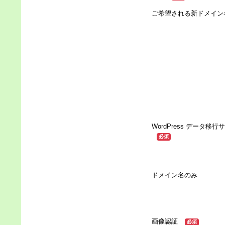
ご希望される新ドメイ
WordPress データ移
必須
ドメイン名のみ
画像認証
必須