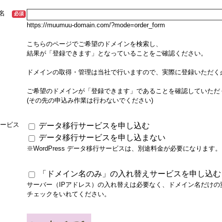
ン名
必須
https://muumuu-domain.com/?mode=order_form
こちらのページでご希望のドメインを検索し、
結果が「登録できます」となっていることをご確認ください。
ドメインの取得・管理は当社で行いますので、実際に登録いただく
ご希望のドメインが「登録できます」であることを確認していただ
(その先の申込み作業は行わないでください)
行サービス
データ移行サービスを申し込む
データ移行サービスを申し込まない
※WordPress データ移行サービスは、別途料金が必要になります。
「ドメイン名のみ」の入れ替えサービスを申し込む
サーバー（IPアドレス）の入れ替えは必要なく、ドメイン名だけの
チェックをいれてください。