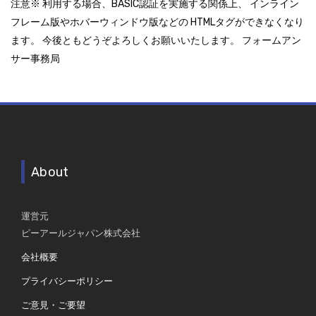
注意※ 利用する場合、BASIC認証を実施する関係上、 インライン
フレーム版やホバーウィンドウ版などの HTMLタグができなくなり
ます。 今後ともどうぞよろしくお願いいたします。 フォームアン
サー事務局
About
運営元
ピーアールジャパン株式会社
会社概要
プライバシーポリシー
ご意見・ご要望