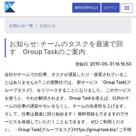
無料利用申込み
ログイン
お知らせ一覧
お知らせ
お知らせ: チームのタスクを最速で回
す Group Taskのご案内
登録日: 2019-05-31 16:16:50
会社やチームでの仕事、タスクが遅延したり・放置されているこ
とはありませんか? この度弊社では、 新サービス 「Group Task(グ
ループタスク)」 をリリースすることになりました。 このサービス
を使うと、それが解決されます。 Group Taskを使えば、社内やチ
ームの仕事の遅延やモレをなくし、チームの生産性を上げます。
そして、仕事は最速に回り始めます！ 無料登録もできますのでサ
ービスを体感していただくこともできます。 ぜひご利用くださ
い。 ・Group Task(グループタスク) https://grouptask.biz/ ご不明