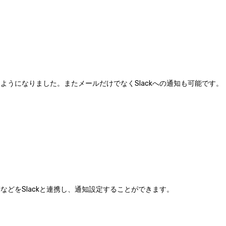
。
うになりました。またメールだけでなくSlackへの通知も可能です。
どをSlackと連携し、通知設定することができます。