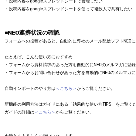
・投稿内容をgoogleスプレッドシートで管理したい
・投稿内容をgoogleスプレッドシートを使って複数人で共有したい
■
NEO連携状況の確認
フォームへの投稿があると、自動的に弊社のメール配信ソフトNEOに
たとえば、こんな使い方におすすめ
・フォームから資料請求のあった方を自動的にNEOのメルマガに登
・フォームからお問い合わせがあった方を自動的にNEOのメルマガ
自動インポートのやり方は
＜こちら＞
からご覧ください。
新機能の利用方法はガイドにある「効果的な使い方TIPS」をご覧く
ガイドの詳細は
＜こちら＞
からご覧ください。
今後ともよろしくお願いいたします。