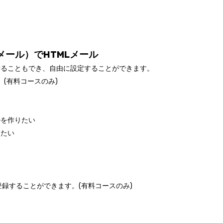
メール）でHTMLメール
せることもでき、自由に設定することができます。
(有料コースのみ)
ルを作りたい
りたい
登録することができます。(有料コースのみ)