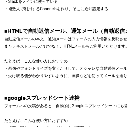
・Slackをメインに使っている
・複数人で利用するChannelsを作り、そこに通知設定する
■
HTMLで自動返信メール、通知メール（自動返信
自動返信メールの本文、通知メールはフォームの入力情報を反映さ
またテキストメールだけでなく、HTMLメールもご利用いただけます。
たとえば、こんな使い方におすすめ
・画像やフォントサイズを変えたりして、オシャレな自動返信メー
・受け取る側がわかりやすいように、画像などを使ってメールを送
■
googleスプレッドシート連携
フォームへの投稿があると、自動的にGoogleスプレッドシートにも
たとえば、こんな使い方におすすめ