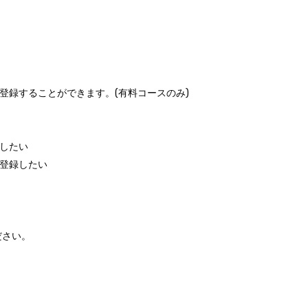
登録することができます。(有料コースのみ)
録したい
に登録したい
ださい。