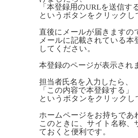
「本登録用のURLを送信す
というボタンをクリックし
直後にメールが届きますの
メールに記載されている本登
してください。
本登録のページが表示され
担当者氏名を入力したら、
「この内容で本登録する」
というボタンをクリックし
ホームページをお持ちであ
このときに、サイト名称、サ
ておくと便利です。