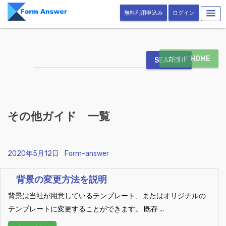
無料利用申込み
ログイン
Skip to content
ガイド HOME
その他ガイド 一覧
Posted on
2020年5月12日
Posted by
Form-answer
背景の変更方法を説明
背景は当社が用意しているテンプレート、またはオリジナルの
テンプレートに変更することができます。 既存 ...