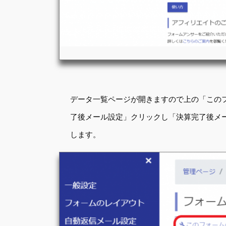
データ一覧ページが開きますので上の「この
了後メール設定」クリックし「決算完了後メ
します。