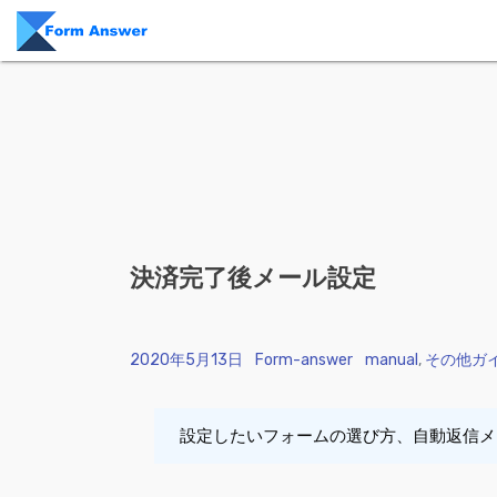
Skip to content
決済完了後メール設定
Posted on
2020年5月13日
Posted by
Form-answer
Posted in
manual
,
その他ガ
設定したいフォームの選び方、自動返信メ