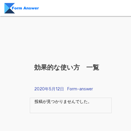
Skip to content
効果的な使い方 一覧
Posted on
2020年5月12日
Posted by
Form-answer
投稿が見つかりませんでした。