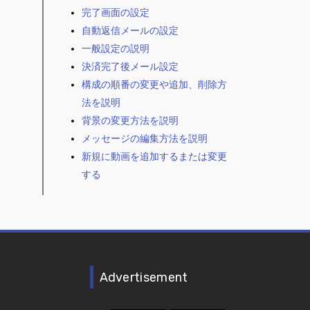
完了画面の設定
自動返信メールの設定
一般設定の説明
決済完了後メール設定
構成の順番の変更や追加、削除方
法を説明
背景の変更方法を説明
メッセージの編集方法を説明
新規に動画を追加するまたは変更
する
Advertisement